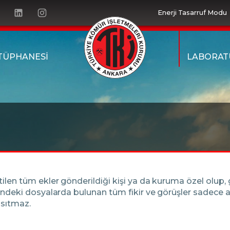
Enerji Tasarruf Modu
TÜPHANESİ
LABORAT
n tüm ekler gönderildiği kişi ya da kuruma özel olup, gizli 
indeki dosyalarda bulunan tüm fikir ve görüşler sadece a
nsıtmaz.