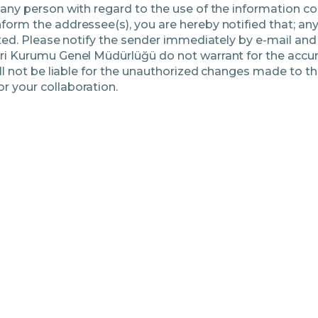
 any person with regard to the use of the information co
orm the addressee(s), you are hereby notified that; any 
ibited. Please notify the sender immediately by e-mail 
eri Kurumu Genel Müdürlüğü do not warrant for the accur
hall not be liable for the unauthorized changes made to
r your collaboration.