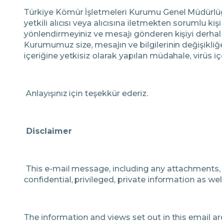
Türkiye Kömür İşletmeleri Kurumu Genel Müdürlüğü 
yetkili alıcısı veya alıcısına iletmekten sorumlu ki
yönlendirmeyiniz ve mesajı gönderen kişiyi derhal
Kurumumuz size, mesajın ve bilgilerinin değişikl
içeriğine yetkisiz olarak yapılan müdahale, virüs 
Anlayışınız için teşekkür ederiz.
Disclaimer
This e-mail message, including any attachments, i
confidential, privileged, private information as w
The information and views set out in this email ar