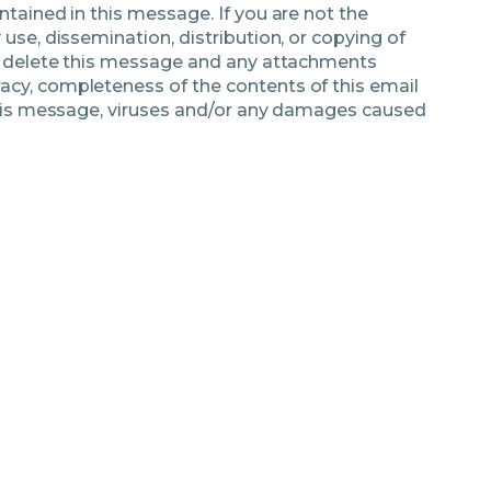
ntained in this message. If you are not the
use, dissemination, distribution, or copying of
and delete this message and any attachments
acy, completeness of the contents of this email
 this message, viruses and/or any damages caused