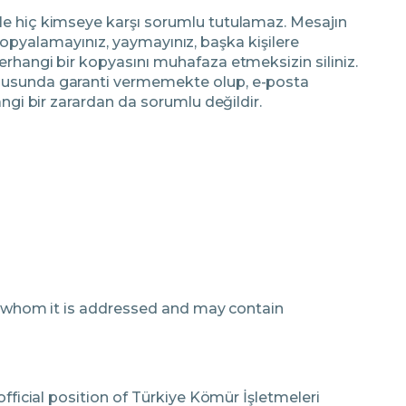
le hiç kimseye karşı sorumlu tutulamaz. Mesajın
, kopyalamayınız, yaymayınız, başka kişilere
erhangi bir kopyasını muhafaza etmeksizin siliniz.
konusunda garanti vermemekte olup, e-posta
angi bir zarardan da sorumlu değildir.
to whom it is addressed and may contain
fficial position of Türkiye Kömür İşletmeleri