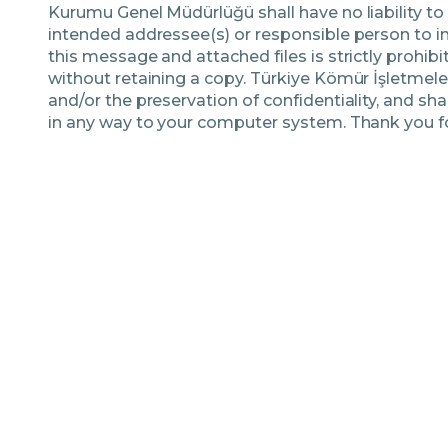
Kurumu Genel Müdürlüğü shall have no liability to
intended addressee(s) or responsible person to inf
this message and attached files is strictly proh
without retaining a copy. Türkiye Kömür İşletmel
and/or the preservation of confidentiality, and s
in any way to your computer system. Thank you fo