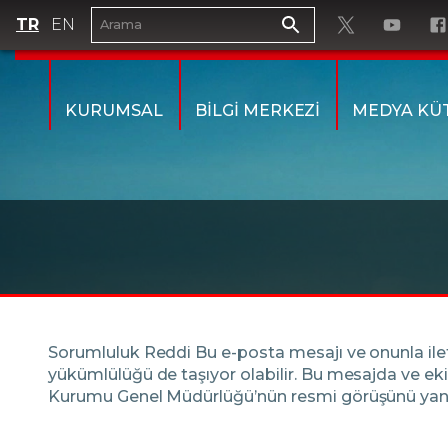
TR
EN
KURUMSAL
BİLGİ MERKEZİ
MEDYA KÜ
Sorumluluk Reddi Bu e-posta mesajı ve onunla iletile
yükümlülüğü de taşıyor olabilir. Bu mesajda ve ek
Kurumu Genel Müdürlüğü’nün resmi görüşünü ya