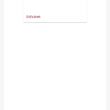
DEVAMI
DEVAM